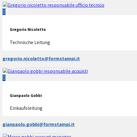
Gregorio Nicoletto
Technische Leitung
gregorio.nicoletto@formstampi.it
Gianpaolo Gobbi
Einkaufsleitung
gianpaolo.gobbi@formstampi.it