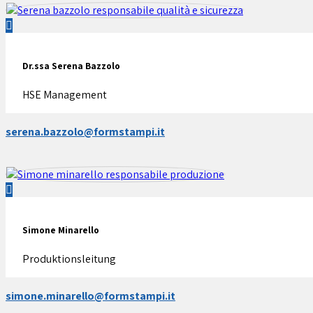
Dr.ssa Serena Bazzolo
HSE Management
serena.bazzolo@formstampi.it
Simone Minarello
Produktionsleitung
simone.minarello@formstampi.it