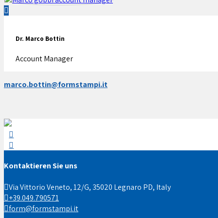
Dr. Marco Bottin
Account Manager
marco.bottin@formstampi.it
Kontaktieren Sie uns
Via Vittorio Veneto, 12/G, 35020 Legnaro PD, Italy
+39.049.790571
form@formstampi.it