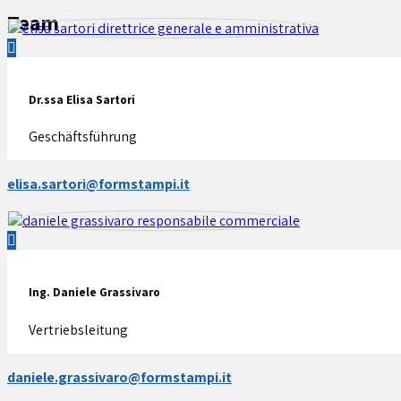
Team
Dr.ssa Elisa Sartori
Geschäftsführung
elisa.sartori@formstampi.it
Ing. Daniele Grassivaro
Vertriebsleitung
daniele.grassivaro@formstampi.it