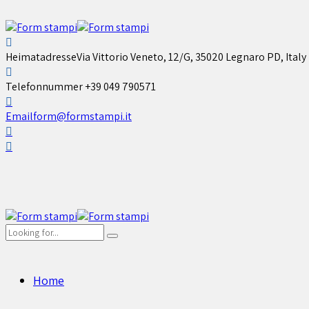
Heimatadresse
Via Vittorio Veneto, 12/G, 35020 Legnaro PD, Italy
Telefonnummer
+39 049 790571
Email
form@formstampi.it
Home